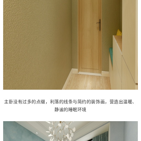
主卧没有过多的点缀，利落的线条与简约的装饰画，营造出温暖、
静谧的睡眠环境