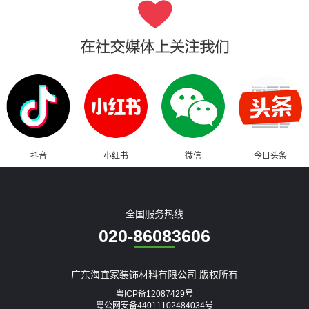
抖音
小红书
微信
今日头条
全国服务热线
020-86083606
广东海宜家装饰材料有限公司 版权所有
粤ICP备12087429号
粤公网安备44011102484034号