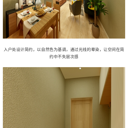
入户处设计简约，以自然色为基调，通过光线的晕染，让空间在简
约中不失层次感