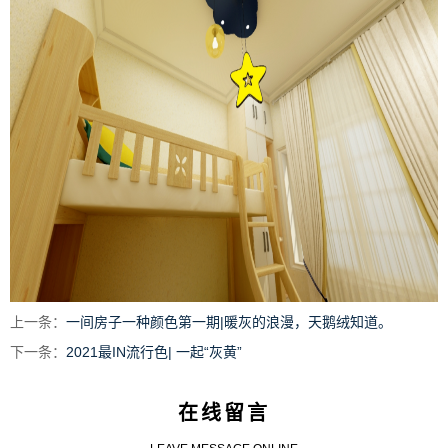
上一条：
一间房子一种颜色第一期|暖灰的浪漫，天鹅绒知道。
下一条：
2021最IN流行色| 一起“灰黄”
在线留言