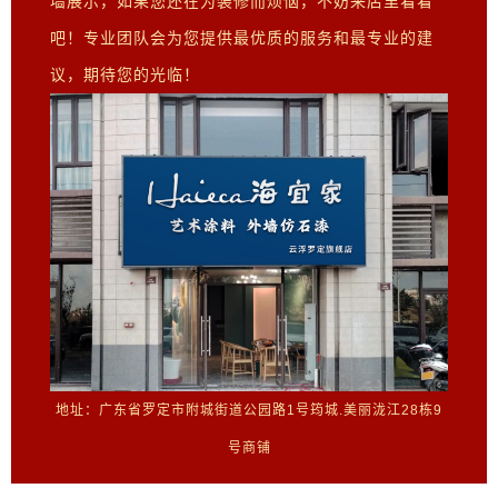
墙展示，如果您还在为装修而烦恼，不妨来店里看看
吧！专业团队会为您提供最优质的服务和最专业的建
议，期待您的光临！
地址：广东省罗定市附城街道公园路1号筠城.美丽泷江28栋9
号商铺