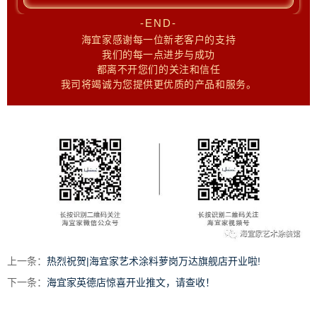
-END-
海宜家感谢每一位新老客户的支持
我们的每一点进步与成功
都离不开您们的关注和信任
我司将竭诚为您提供更优质的产品和服务。
上一条：
热烈祝贺|海宜家艺术涂料萝岗万达旗舰店开业啦!
下一条：
海宜家英德店惊喜开业推文，请查收！