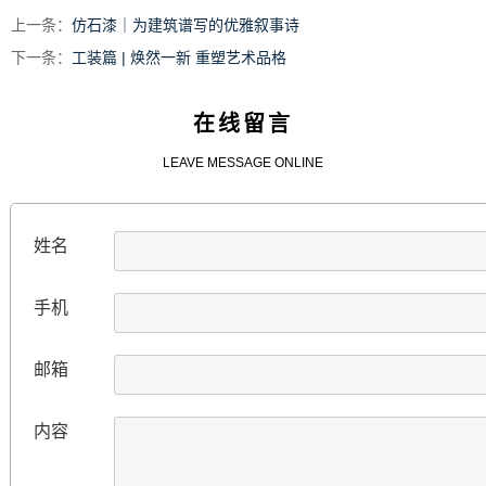
上一条：
仿石漆｜为建筑谱写的优雅叙事诗
下一条：
工装篇 | 焕然一新 重塑艺术品格
在线留言
LEAVE MESSAGE ONLINE
姓名
手机
邮箱
内容