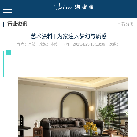
行业资讯
查看分类
艺术涂料 | 为家注入梦幻与质感
作者：
本站
来源：
本站
时间：
2025/4/25 16:18:39
次数：