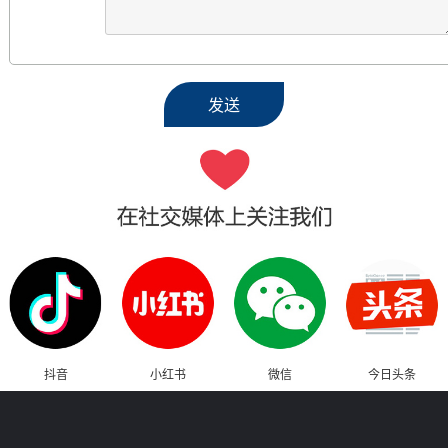
抖音
小红书
微信
今日头条