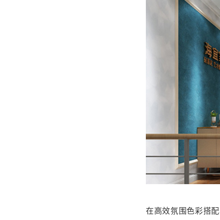
在高效氛围色彩搭配