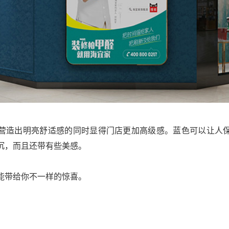
营造出明亮舒适感的同时显得门店更加高级感。蓝色可以让人
沉，而且还带有些美感。
能带给你不一样的惊喜。