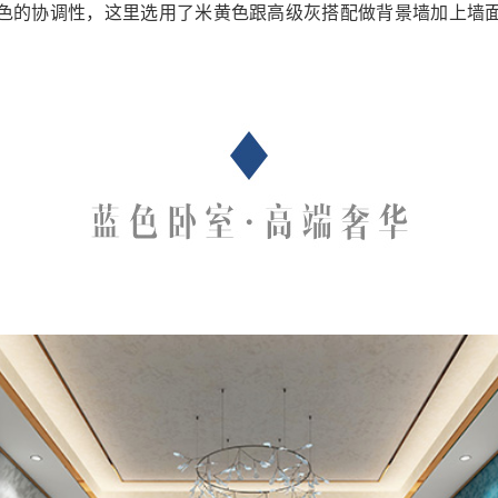
色的协调性，这里选用了米黄色跟高级灰搭配做背景墙加上墙