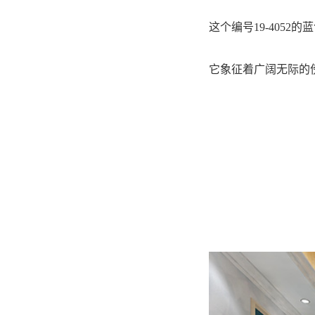
这个编号19-405
它象征着广阔无际的